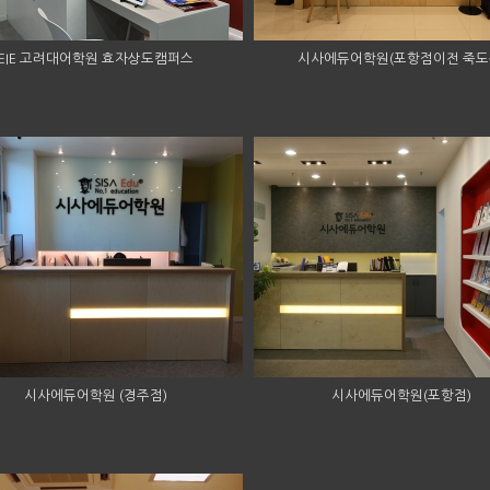
EIE 고려대어학원 효자상도캠퍼스
시사에듀어학원(포항점이전 죽도
시사에듀어학원 (경주점)
시사에듀어학원(포항점)