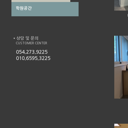
학원공간
작성자
작성일
조회
상담 및 문의
■
CUSTOMER CENTER
054.273.9225
010.6595.3225